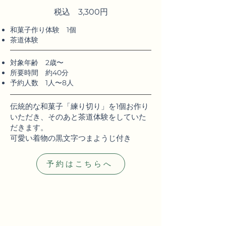
税込 3,300円
​和菓子作り体験 1個
​茶道体験
​対象年齢 2歳〜
​所要時間 約40分
予約人数 1人〜8人
伝統的な和菓子「練り切り」を1個お作り
いただき、そのあと茶道体験をしていた
だきます。
​可愛い着物の黒文字つまようじ付き
予約はこちらへ