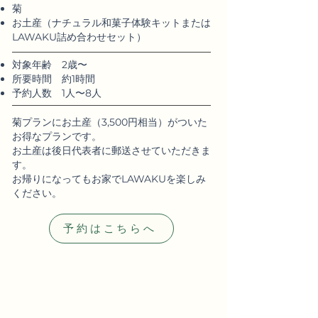
菊
​​お
土産
（ナチ
ュラル和菓子体験キットまたは
LAWAKU詰め合わせセット）
​対象年齢 2歳〜
​所要時間 約1時間
予約人数 1人〜8人
菊プランにお土産（3,500円相当）がついた
お得なプランです。
お土産は後日代表者に郵送させていただきま
す。
​お帰りになってもお家でLAWAKUを楽しみ
ください。
予約はこちらへ