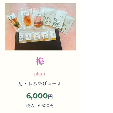
梅
plum
菊・おみやげコース
6,000
円
税込 6,600円