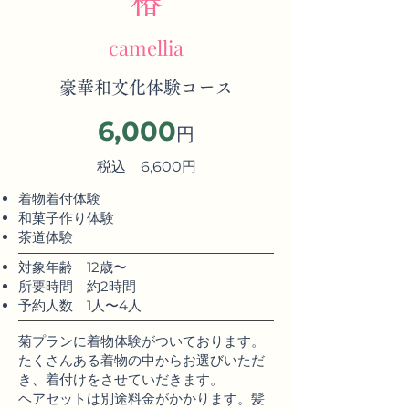
椿
camellia
豪華和文化体験コース
6,000
円
税込 6,600円
着物着付体験
​和菓子作り体験
​茶道体験
​対象年齢 12歳〜
​所要時間 約2時間
予約人数 1人〜4人
菊プランに着物体験がついております。
たくさんある着物の中からお選びいただ
き、着付けをさせていだきます。
ヘアセットは別途料金がかかります。髪