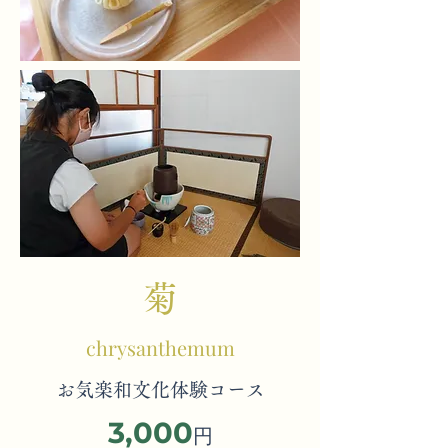
菊
chrysanthemum
お気楽和文化体験コース
3,000
円