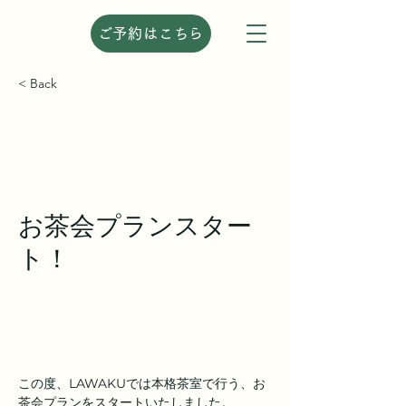
ご予約はこちら
< Back
お茶会プランスター
ト！
この度、LAWAKUでは本格茶室で行う、お
茶会プランをスタートいたしました。