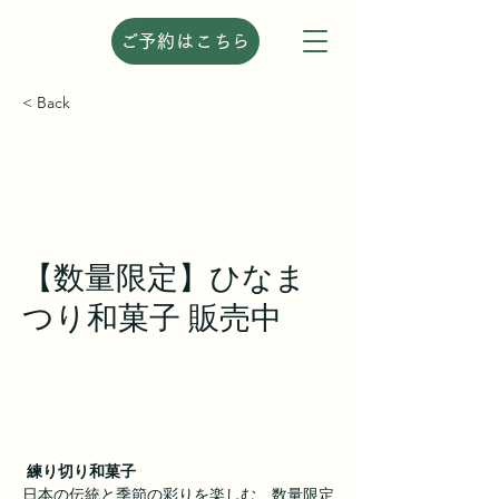
ご予約はこちら
< Back
【数量限定】ひなま
つり和菓子 販売中
 練り切り和菓子
日本の伝統と季節の彩りを楽しむ、数量限定