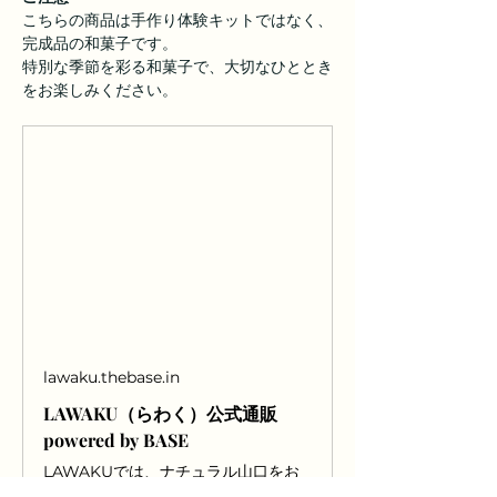
こちらの商品は手作り体験キットではなく、
完成品の和菓子です。
特別な季節を彩る和菓子で、大切なひととき
をお楽しみください。
lawaku.thebase.in
LAWAKU（らわく）公式通販
powered by BASE
LAWAKUでは、ナチュラル山口をお
楽しみ頂けるよう、フルーツ・野菜本