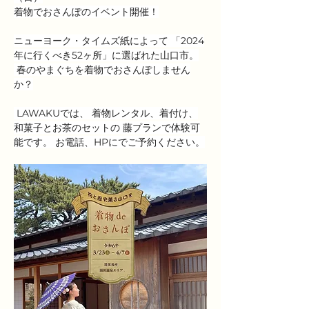
着物でおさんぽのイベント開催！
ニューヨーク・タイムズ紙によって 「2024
年に行くべき52ヶ所」に選ばれた山口市。
 春のやまぐちを着物でおさんぽしません
か？
 LAWAKUでは、 着物レンタル、着付け、
和菓子とお茶のセットの 藤プランで体験可
能です。 お電話、HPにでご予約ください。